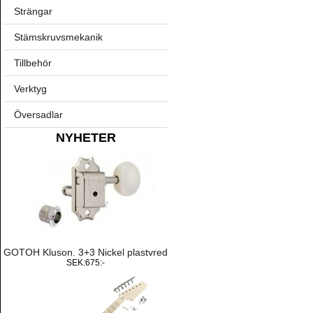
Strängar
Stämskruvsmekanik
Tillbehör
Verktyg
Översadlar
NYHETER
GOTOH Kluson. 3+3 Nickel plastvred
SEK:675:-