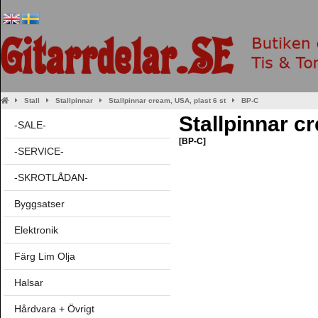
Stall
Stallpinnar
Stallpinnar cream, USA, plast 6 st
BP-C
Stallpinnar c
-SALE-
[BP-C]
-SERVICE-
-SKROTLÅDAN-
Byggsatser
Elektronik
Färg Lim Olja
Halsar
Hårdvara + Övrigt