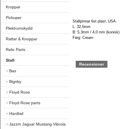
Kroppar
Pickuper
Stallpinnar 6st plast, USA.
L: 32,5mm
Plektrumskydd
B: 5,3mm / 4,0 mm (konisk)
Färg: Cream
Rattar & Knoppar
Relic Parts
Stall
Recensioner
>
Bas
>
Bigsby
>
Floyd Rose
>
Floyd Rose parts
>
Hardtail
>
Jazzm Jaguar Mustang Vibrola