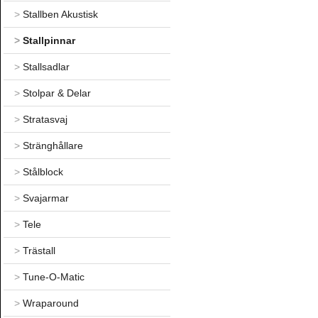
>
Stallben Akustisk
>
Stallpinnar
>
Stallsadlar
>
Stolpar & Delar
>
Stratasvaj
>
Stränghållare
>
Stålblock
>
Svajarmar
>
Tele
>
Trästall
>
Tune-O-Matic
>
Wraparound