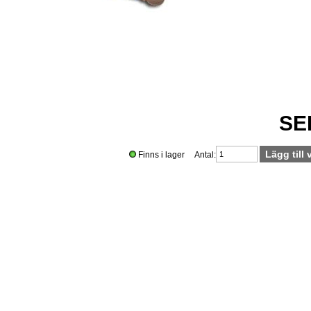
SE
Finns i lager Antal: