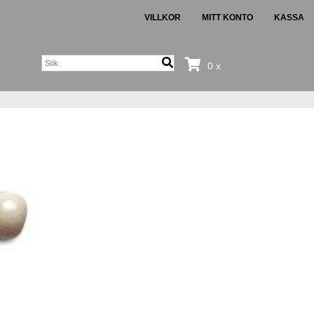
VILLKOR
MITT KONTO
KASSA
0 x