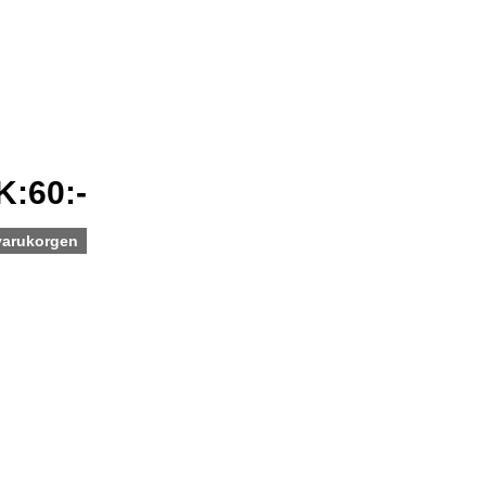
K:60:-