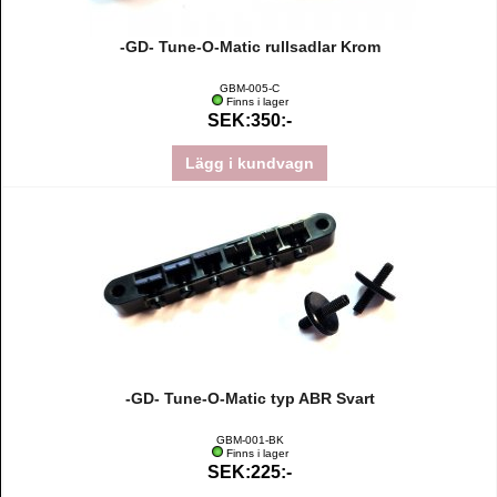
-GD- Tune-O-Matic rullsadlar Krom
GBM-005-C
Finns i lager
SEK:350:-
Lägg i kundvagn
-GD- Tune-O-Matic typ ABR Svart
GBM-001-BK
Finns i lager
SEK:225:-