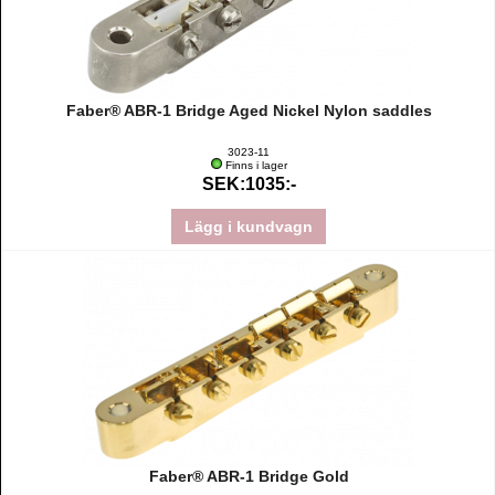
Faber® ABR-1 Bridge Aged Nickel Nylon saddles
3023-11
Finns i lager
SEK:1035:-
Lägg i kundvagn
Faber® ABR-1 Bridge Gold