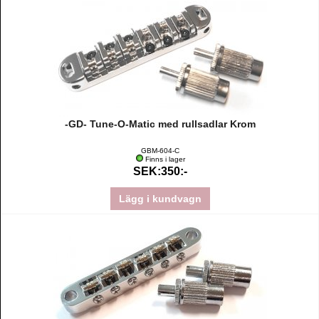
-GD- Tune-O-Matic med rullsadlar Krom
GBM-604-C
Finns i lager
SEK:350:-
Lägg i kundvagn