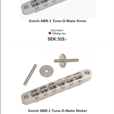
Gotoh ABR-1 Tune-O-Matic Krom
GE104B-C
Tillfälligt slut
SEK:315:-
Gotoh ABR-1 Tune-O-Matic Nickel