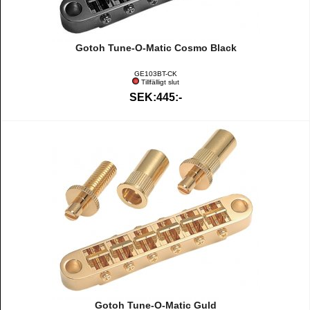
Gotoh Tune-O-Matic Cosmo Black
GE103BT-CK
Tillfälligt slut
SEK:445:-
Gotoh Tune-O-Matic Guld