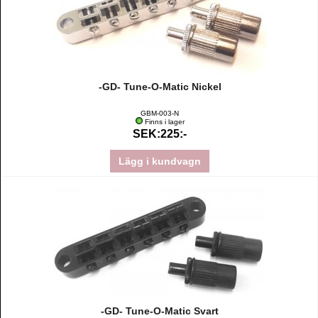
-GD- Tune-O-Matic Nickel
GBM-003-N
Finns i lager
SEK:225:-
Lägg i kundvagn
-GD- Tune-O-Matic Svart