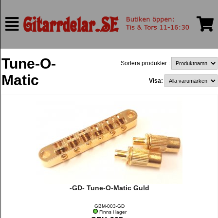
Tune-O-
Sortera produkter :
Matic
Visa:
-GD- Tune-O-Matic Guld
GBM-003-GD
Finns i lager