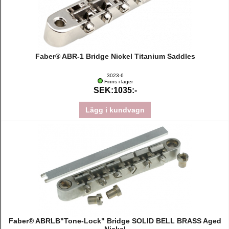
Faber® ABR-1 Bridge Nickel Titanium Saddles
3023-6
Finns i lager
SEK:1035:-
Lägg i kundvagn
Faber® ABRLB"Tone-Lock" Bridge SOLID BELL BRASS Aged