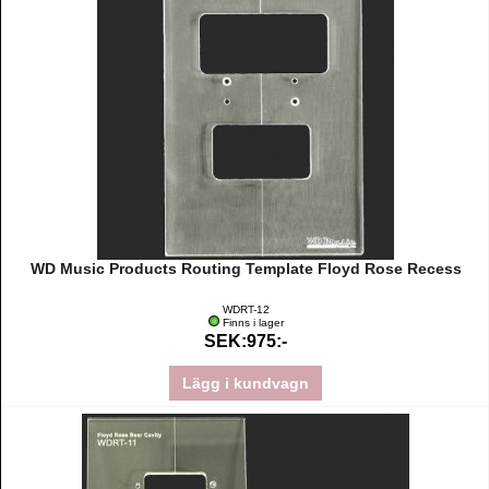
WD Music Products Routing Template Floyd Rose Recess
WDRT-12
Finns i lager
SEK:975:-
Lägg i kundvagn