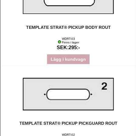
TEMPLATE STRAT® PICKUP BODY ROUT
WDRT-03
Finns i lager
SEK:295:-
Lägg i kundvagn
TEMPLATE STRAT® PICKUP PICKGUARD ROUT
WDRT-02