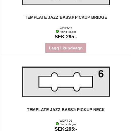
TEMPLATE JAZZ BASS® PICKUP BRIDGE
WDRT-07
Finns i lager
SEK:295:-
Lägg i kundvagn
TEMPLATE JAZZ BASS® PICKUP NECK
WDRT-06
Finns i lager
SEK:295:-