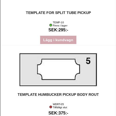
TEMPLATE FOR SPLIT TUBE PICKUP
TEMP-10
Finns i lager
SEK:295:-
Lägg i kundvagn
TEMPLATE HUMBUCKER PICKUP BODY ROUT
WDRT-05
Tillfälligt slut
SEK:375:-