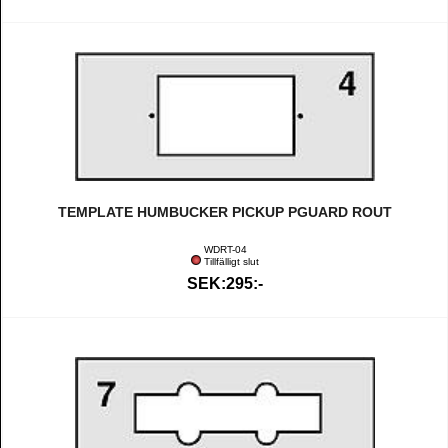
TEMPLATE HUMBUCKER PICKUP PGUARD ROUT
WDRT-04
Tillfälligt slut
SEK:295:-