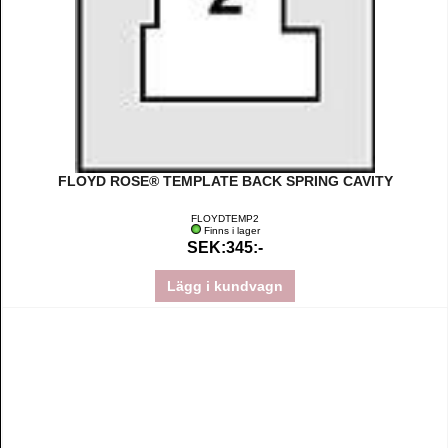
FLOYD ROSE® TEMPLATE BACK SPRING CAVITY
FLOYDTEMP2
Finns i lager
SEK:345:-
Lägg i kundvagn