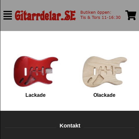
Lackade
Olackade
Kontakt