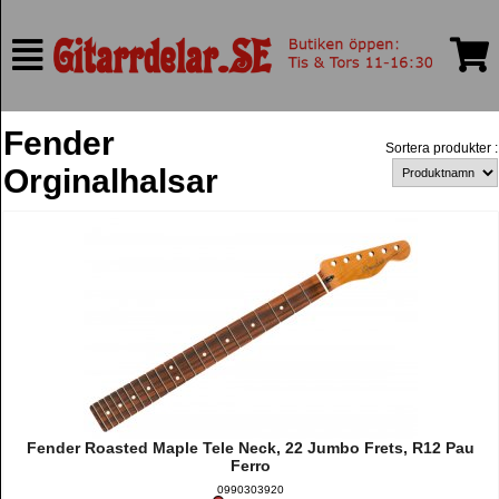
Fender
Sortera produkter :
Orginalhalsar
Fender Roasted Maple Tele Neck, 22 Jumbo Frets, R12 Pau
Ferro
0990303920