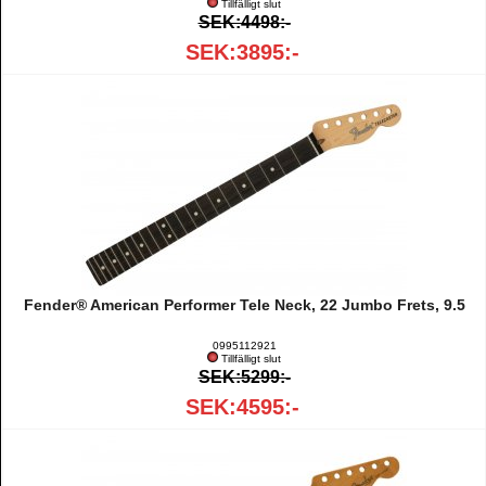
Tillfälligt slut
SEK:4498:-
SEK:3895:-
Fender® American Performer Tele Neck, 22 Jumbo Frets, 9.5
0995112921
Tillfälligt slut
SEK:5299:-
SEK:4595:-