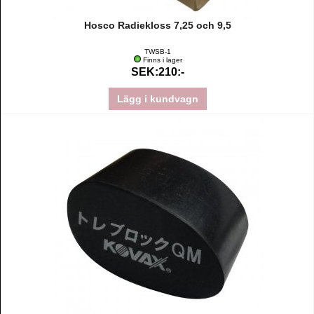
Hosco Radiekloss 7,25 och 9,5
TWSB-1
Finns i lager
SEK:210:-
Lägg i kundvagn