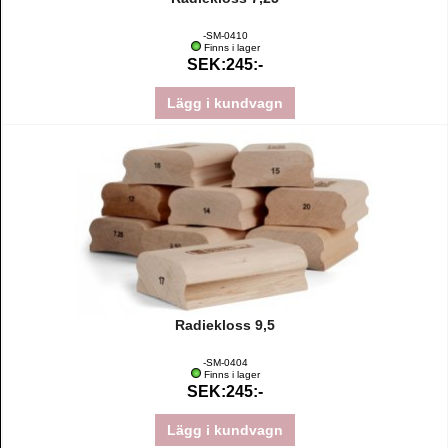
-SM-0410
Finns i lager
SEK:245:-
Lägg i kundvagn
Radiekloss 9,5
-SM-0404
Finns i lager
SEK:245:-
Lägg i kundvagn