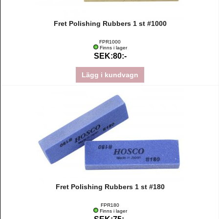
Fret Polishing Rubbers 1 st #1000
FPR1000
Finns i lager
SEK:80:-
Lägg i kundvagn
Fret Polishing Rubbers 1 st #180
FPR180
Finns i lager