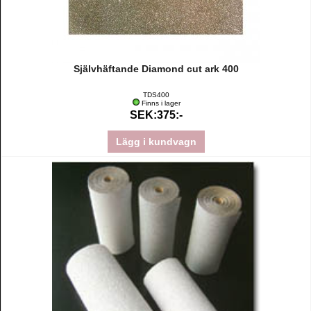
Självhäftande Diamond cut ark 400
TDS400
Finns i lager
SEK:375:-
Lägg i kundvagn