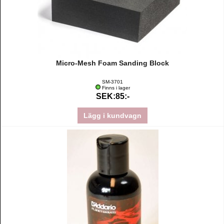
Micro-Mesh Foam Sanding Block
SM-3701
Finns i lager
SEK:85:-
Lägg i kundvagn