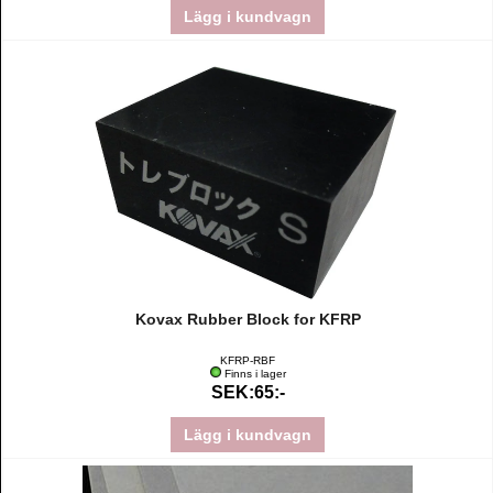
Lägg i kundvagn
Kovax Rubber Block for KFRP
KFRP-RBF
Finns i lager
SEK:65:-
Lägg i kundvagn