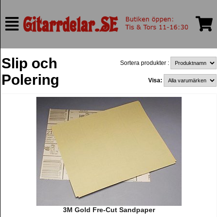
Slip och
Sortera produkter :
Polering
Visa:
3M Gold Fre-Cut Sandpaper