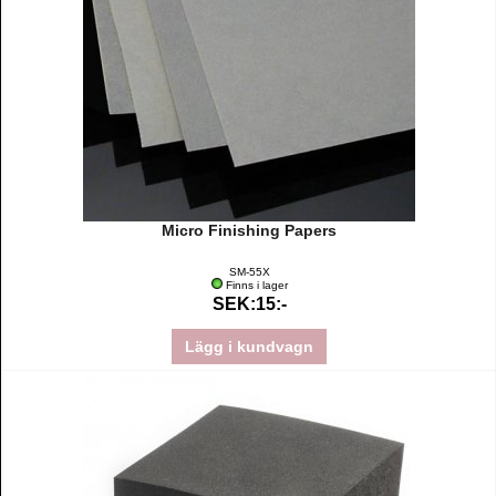
Micro Finishing Papers
SM-55X
Finns i lager
SEK:15:-
Lägg i kundvagn