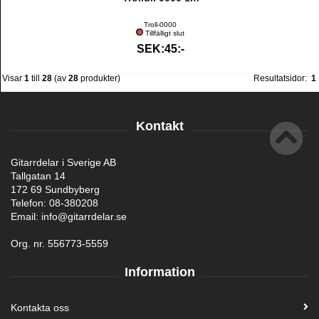
Troll-0000
Tillfälligt slut
SEK:45:-
Visar
1
till
28
(av
28
produkter)
Resultatsidor:
1
Kontakt
Gitarrdelar i Sverige AB
Tallgatan 14
172 69 Sundbyberg
Telefon: 08-380208
Email: info@gitarrdelar.se
Org. nr. 556773-5559
Information
Kontakta oss