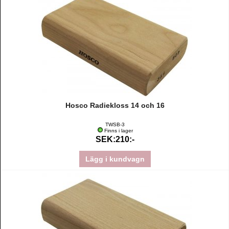
Hosco Radiekloss 14 och 16
TWSB-3
Finns i lager
SEK:210:-
Lägg i kundvagn