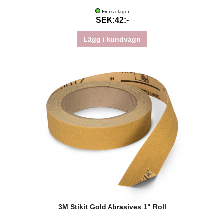
Finns i lager
SEK:42:-
Lägg i kundvagn
3M Stikit Gold Abrasives 1" Roll