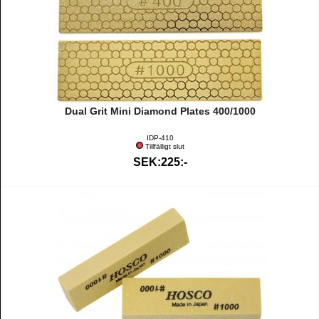
Dual Grit Mini Diamond Plates 400/1000
IDP-410
Tillfälligt slut
SEK:225:-