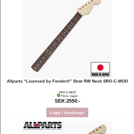
Allparts “Licensed by Fender®” Strat RW Neck SRO-C-MOD
SRO-C-MOD
Finns i lager
SEK:2550:-
Lägg i kundvagn