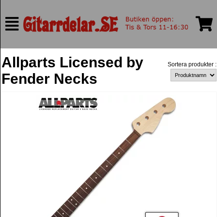
Allparts Licensed by
Sortera produkter :
Fender Necks