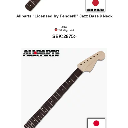
Allparts “Licensed by Fender®” Jazz Bass® Neck
JRO
Tillfälligt slut
SEK:2875:-