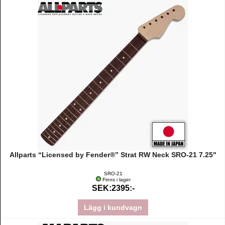
Allparts “Licensed by Fender®” Strat RW Neck SRO-21 7.25"
SRO-21
Finns i lager
SEK:2395:-
Lägg i kundvagn