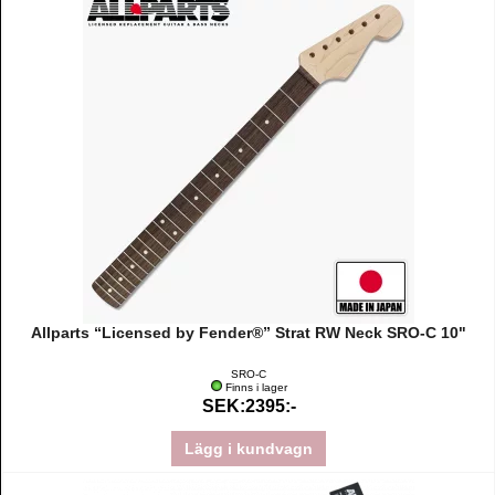
Allparts “Licensed by Fender®” Strat RW Neck SRO-C 10"
SRO-C
Finns i lager
SEK:2395:-
Lägg i kundvagn