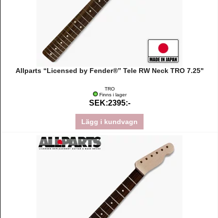
Allparts “Licensed by Fender®” Tele RW Neck TRO 7.25"
TRO
Finns i lager
SEK:2395:-
Lägg i kundvagn