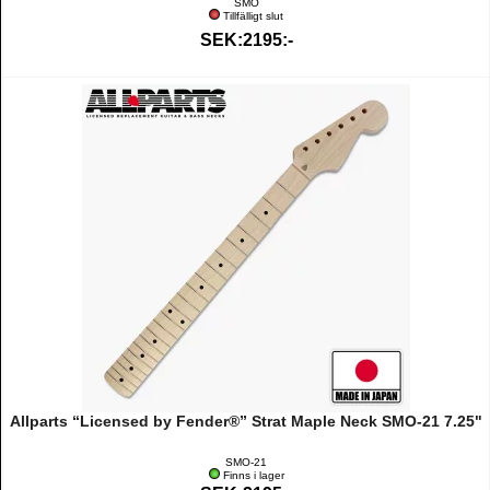
SMO
Tillfälligt slut
SEK:2195:-
Allparts “Licensed by Fender®” Strat Maple Neck SMO-21 7.25"
SMO-21
Finns i lager