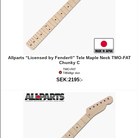
Allparts “Licensed by Fender®” Tele Maple Neck TMO-FAT
Chunky C
TMO-FAT
Tillfälligt slut
SEK:2195:-