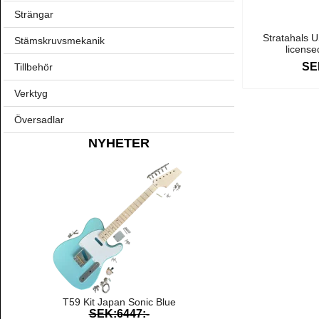
Strängar
Stratahals 
Stämskruvsmekanik
licens
SE
Tillbehör
Verktyg
Översadlar
NYHETER
T59 Kit Japan Sonic Blue
SEK:6447:-