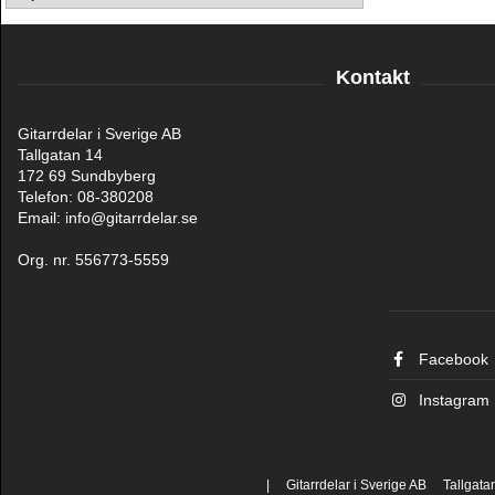
Kontakt
Gitarrdelar i Sverige AB
Tallgatan 14
172 69 Sundbyberg
Telefon: 08-380208
Email: info@gitarrdelar.se
Org. nr. 556773-5559
Facebook
Instagram
| Gitarrdelar i Sverige AB Tallgat