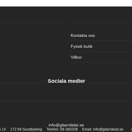
Kontakta oss
Fysisk butik
Villkor
Sociala medier
info@gitarrdelar.se
an 14 172 69 Sundbyberg Telefon: 08-380208 Email: info@gitarrdelar.se