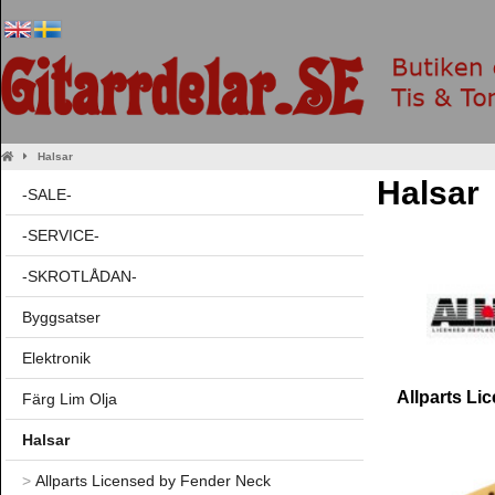
Halsar
Halsar
-SALE-
-SERVICE-
-SKROTLÅDAN-
Byggsatser
Elektronik
Allparts Li
Färg Lim Olja
Halsar
>
Allparts Licensed by Fender Neck