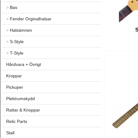
>
Bas
>
Fender Orginalhalsar
S
>
Halsämnen
>
S-Style
>
T-Style
Hårdvara + Övrigt
Kroppar
Pickuper
Plektrumskydd
Rattar & Knoppar
Relic Parts
Stall