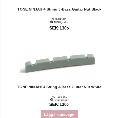
TONE NINJA® 4 String J-Bass Guitar Nut Black
NUT-103-B1
Tillfälligt slut
SEK:130:-
TONE NINJA® 4 String J-Bass Guitar Nut White
NUT-103-W1
Finns i lager
SEK:130:-
Lägg i kundvagn