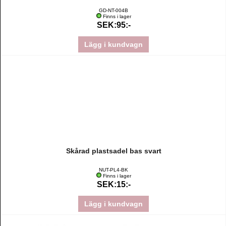
GD-NT-004B
Finns i lager
SEK:95:-
Lägg i kundvagn
Skårad plastsadel bas svart
NUT-PL4-BK
Finns i lager
SEK:15:-
Lägg i kundvagn