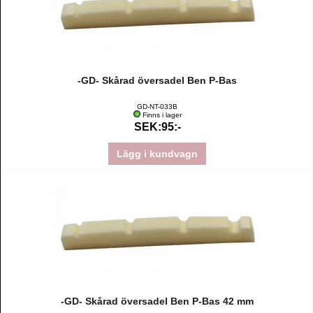
-GD- Skårad översadel Ben P-Bas
GD-NT-033B
Finns i lager
SEK:95:-
Lägg i kundvagn
-GD- Skårad översadel Ben P-Bas 42 mm