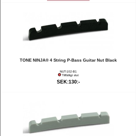
TONE NINJA® 4 String P-Bass Guitar Nut Black
NUT-102-B1
Tillfälligt slut
SEK:130:-