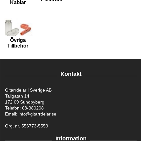
Kablar
Övriga
Tillbehör
Kontakt
Gitarrdelar i Sverige AB
Tallgatan 14
172 69 Sundbyberg
Telefon: 08-380208
Email: info@gitarrdelar.se
Org. nr. 556773-5559
Information