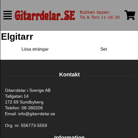
Elgitarr
Lösa strängar
Set
Kontakt
Gitarrdelar i Sverige AB
Tallgatan 14
172 69 Sundbyberg
Telefon: 08-380208
Email: info@gitarrdelar.se
Org. nr. 556773-5559
Information