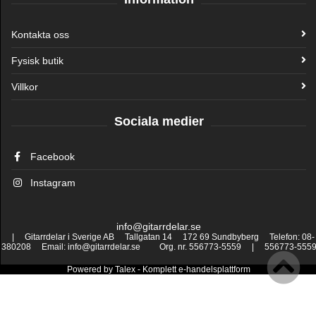
Kontakta oss
Fysisk butik
Villkor
Sociala medier
Facebook
Instagram
info@gitarrdelar.se
| Gitarrdelar i Sverige AB Tallgatan 14 172 69 Sundbyberg Telefon: 08-
380208 Email: info@gitarrdelar.se Org. nr. 556773-5559 | 556773-555
Powered by
Talex
- Komplett
e-handelsplattform