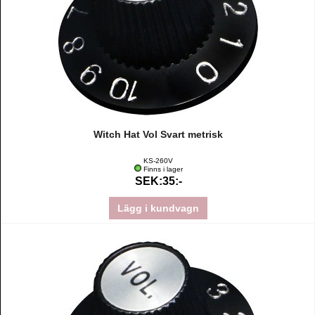
Witch Hat Vol Svart metrisk
KS-260V
Finns i lager
SEK:35:-
Lägg i kundvagn