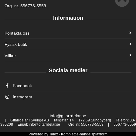
Org. nr. 556773-5559
Information
Kontakta oss
Fysisk butik
Villkor
Sociala medier
Facebook
Instagram
info@gitarrdelar.se
| Gitarrdelar i Sverige AB Tallgatan 14 172 69 Sundbyberg Telefon: 08-
380208 Email: info@gitarrdelar.se Org. nr. 556773-5559 | 556773-5559
Powered by
Talex
- Komplett
e-handelsplattform