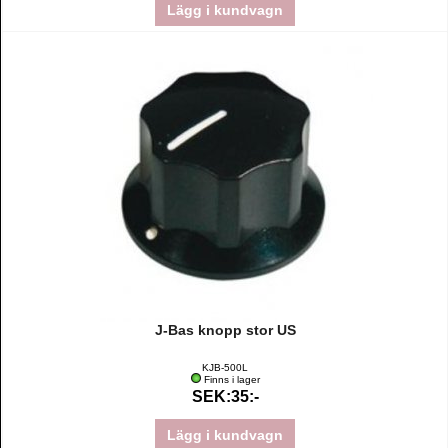
Lägg i kundvagn
J-Bas knopp stor US
KJB-500L
Finns i lager
SEK:35:-
Lägg i kundvagn