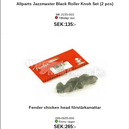
Allparts Jazzmaster Black Roller Knob Set (2 pcs)
MK-3155-003
Tillfälligt slut
SEK:135:-
Fender chicken head förstärkarrattar
099-0935-000
Finns i lager
SEK:265:-