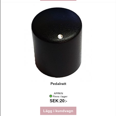
Pedalratt
APRKN
Finns i lager
SEK:20:-
Lägg i kundvagn