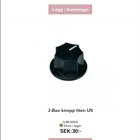
Lägg i kundvagn
J-Bas knopp liten US
KJB-500S
Finns i lager
SEK:30:-