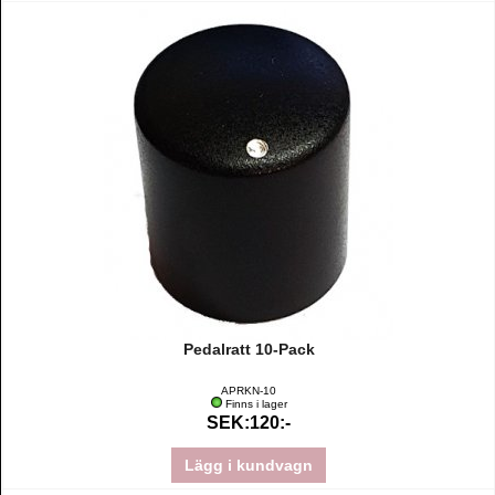
Pedalratt 10-Pack
APRKN-10
Finns i lager
SEK:120:-
Lägg i kundvagn