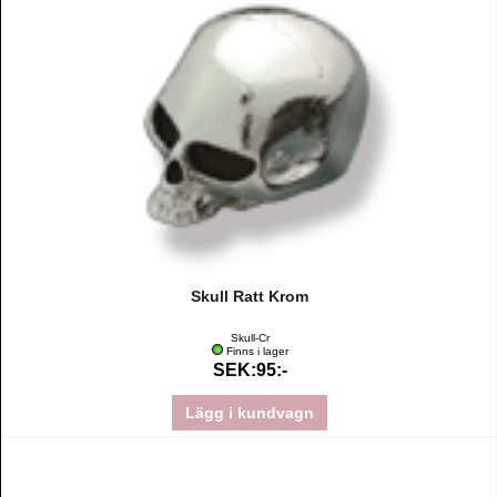
Skull Ratt Krom
Skull-Cr
Finns i lager
SEK:95:-
Lägg i kundvagn