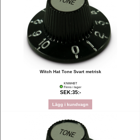
Witch Hat Tone Svart metrisk
KNWHBT
Finns i lager
SEK:35:-
Lägg i kundvagn