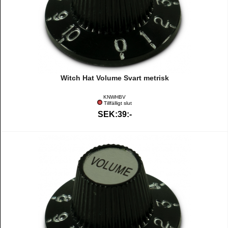
Witch Hat Volume Svart metrisk
KNWHBV
Tillfälligt slut
SEK:39:-