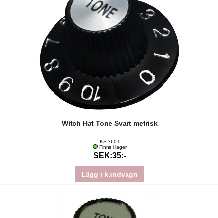
Witch Hat Tone Svart metrisk
KS-260T
Finns i lager
SEK:35:-
Lägg i kundvagn