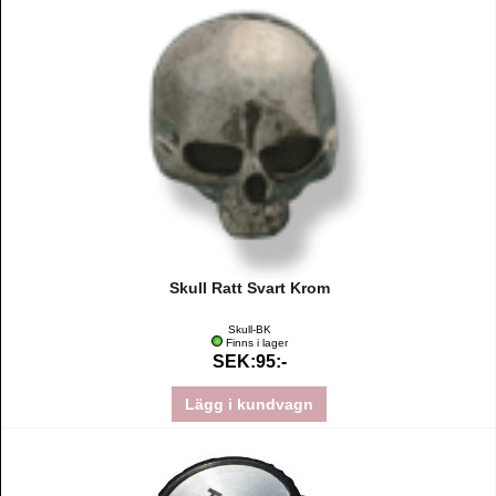
Skull Ratt Svart Krom
Skull-BK
Finns i lager
SEK:95:-
Lägg i kundvagn