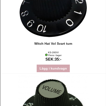
Witch Hat Vol Svart tum
KS-260VI
Finns i lager
SEK:35:-
Lägg i kundvagn