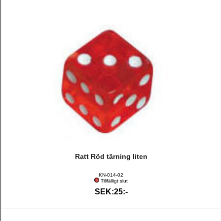
Ratt Röd tärning liten
KN-014-02
Tillfälligt slut
SEK:25:-