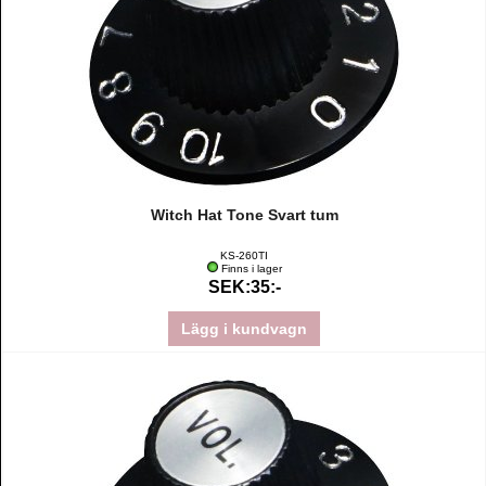
Witch Hat Tone Svart tum
KS-260TI
Finns i lager
SEK:35:-
Lägg i kundvagn