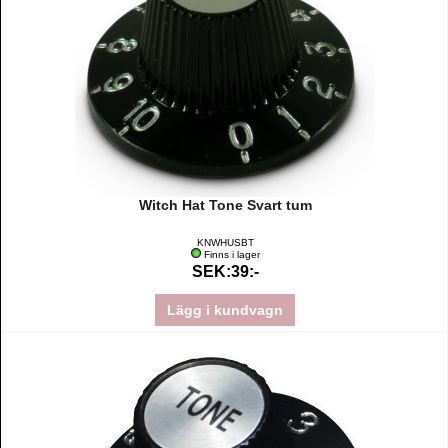
Witch Hat Tone Svart tum
KNWHUSBT
Finns i lager
SEK:39:-
Lägg i kundvagn