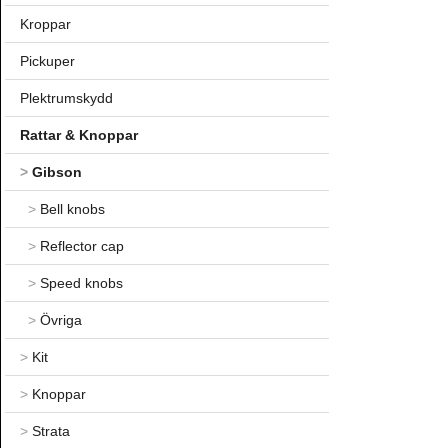
Kroppar
Pickuper
Plektrumskydd
Rattar & Knoppar
>
Gibson
>
Bell knobs
>
Reflector cap
>
Speed knobs
>
Övriga
>
Kit
>
Knoppar
>
Strata