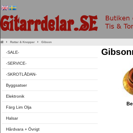
Rattar & Knoppar
Gibson
Gibsonr
-SALE-
-SERVICE-
-SKROTLÅDAN-
Byggsatser
Elektronik
Be
Färg Lim Olja
Halsar
Hårdvara + Övrigt