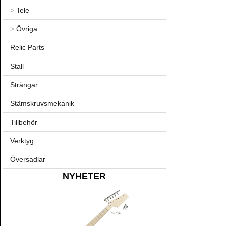
>
Tele
>
Övriga
Relic Parts
Stall
Strängar
Stämskruvsmekanik
Tillbehör
Verktyg
Översadlar
NYHETER