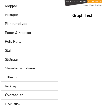
Kroppar
Pickuper
Graph Tech
Plektrumskydd
Rattar & Knoppar
Relic Parts
Stall
Strängar
Stämskruvsmekanik
Tillbehör
Verktyg
Översadlar
>
Akustisk