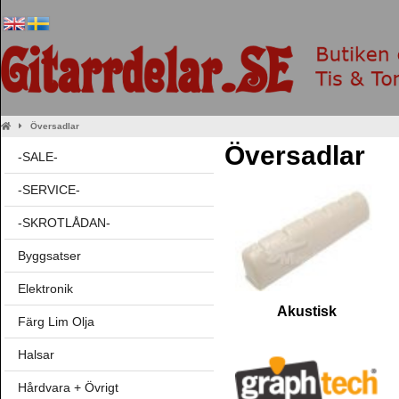
Översadlar
Översadlar
-SALE-
-SERVICE-
-SKROTLÅDAN-
Byggsatser
Elektronik
Akustisk
Färg Lim Olja
Halsar
Hårdvara + Övrigt