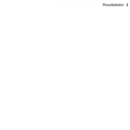
Resultatsidor:
1