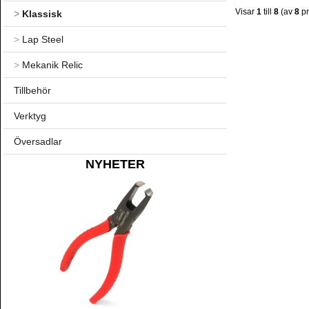
Visar
1
till
8
(av
8
pr
>
Klassisk
>
Lap Steel
>
Mekanik Relic
Tillbehör
Verktyg
Översadlar
NYHETER