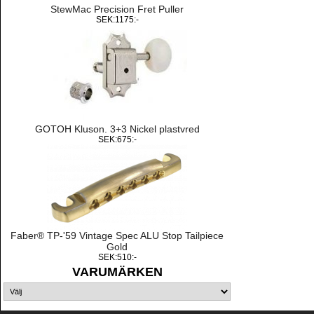
StewMac Precision Fret Puller
SEK:1175:-
GOTOH Kluson. 3+3 Nickel plastvred
SEK:675:-
Faber® TP-'59 Vintage Spec ALU Stop Tailpiece
Gold
SEK:510:-
VARUMÄRKEN