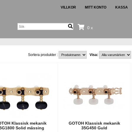
VILLKOR
MITT KONTO
KASSA
0 x
Sortera produkter :
Visa:
TOH Klassisk mekanik
GOTOH Klassisk mekanik
5G1800 Solid mässing
35G450 Guld