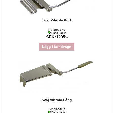
Svaj Vibrola Kort
H-VIBRO-SNS
Finns i lager
SEK:1295:-
Lägg i kundvagn
Svaj Vibrola Lång
H-VIBRO-NLS
Finns i lager