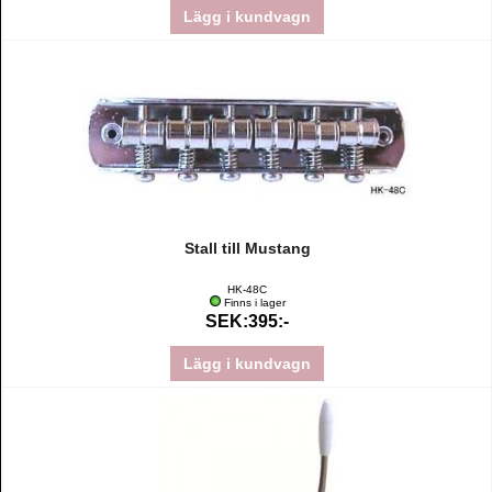
Lägg i kundvagn
Stall till Mustang
HK-48C
Finns i lager
SEK:395:-
Lägg i kundvagn