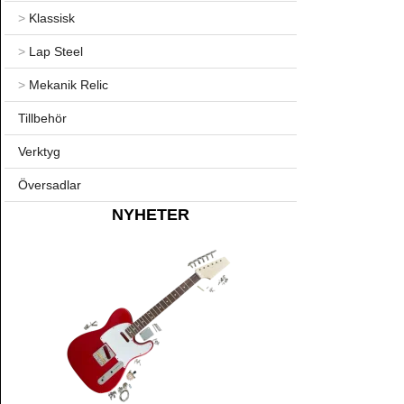
>
Klassisk
>
Lap Steel
>
Mekanik Relic
Tillbehör
Verktyg
Översadlar
NYHETER