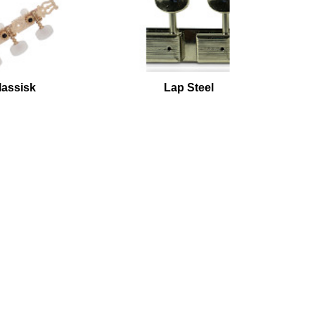
lassisk
Lap Steel