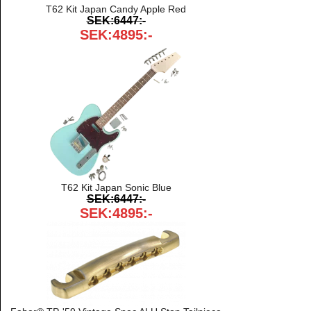
T62 Kit Japan Candy Apple Red
SEK:6447:-
SEK:4895:-
T62 Kit Japan Sonic Blue
SEK:6447:-
SEK:4895:-