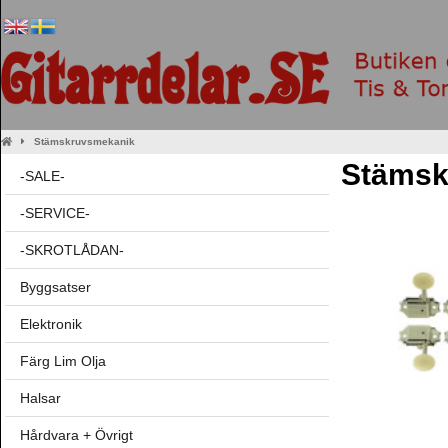
Stämskruvsmekanik
Stämsk
-SALE-
-SERVICE-
-SKROTLÅDAN-
Byggsatser
Elektronik
Färg Lim Olja
Halsar
Hårdvara + Övrigt