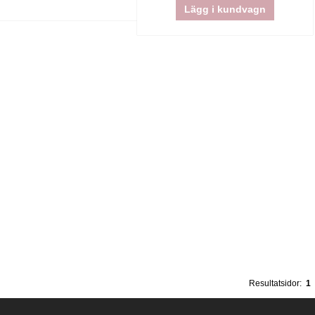
Lägg i kundvagn
Resultatsidor:
1