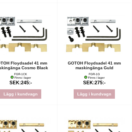
TOH Floydsadel 41 mm
GOTOH Floydsadel 41 mm
skingänga Cosmo Black
maskingänga Guld
FGR-1CK
FGR-1G
Finns i lager
Finns i lager
SEK:245:-
SEK:275:-
Lägg i kundvagn
Lägg i kundvagn