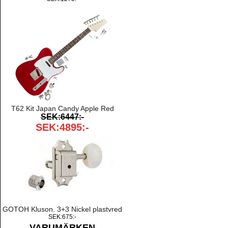
T62 Kit Japan Candy Apple Red
SEK:6447:-
SEK:4895:-
GOTOH Kluson. 3+3 Nickel plastvred
SEK:675:-
VARUMÄRKEN