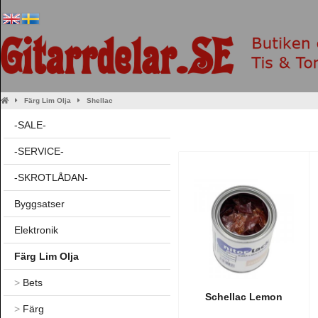
Färg Lim Olja
Shellac
-SALE-
-SERVICE-
-SKROTLÅDAN-
Byggsatser
Elektronik
Färg Lim Olja
>
Bets
Schellac Lemon
>
Färg