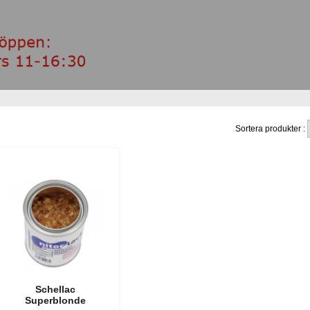
Sortera produkter :
Schellac
Superblonde