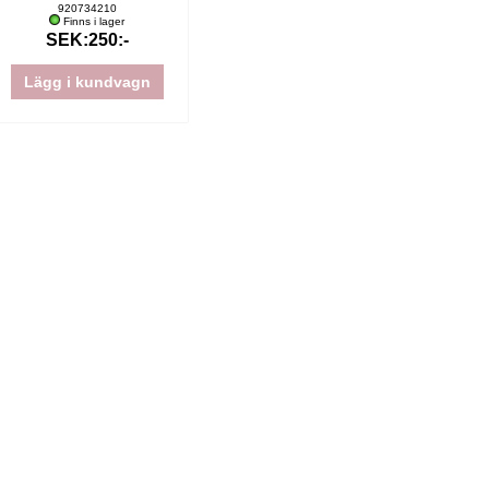
920734210
Finns i lager
SEK:250:-
Lägg i kundvagn