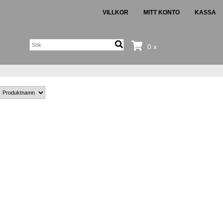
VILLKOR
MITT KONTO
KASSA
0 x