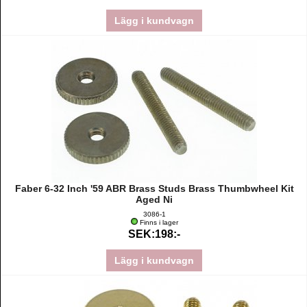
Lägg i kundvagn
Faber 6-32 Inch '59 ABR Brass Studs Brass Thumbwheel Kit
Aged Ni
3086-1
Finns i lager
SEK:198:-
Lägg i kundvagn