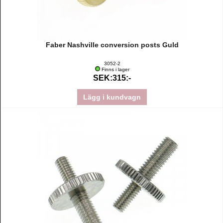
Faber Nashville conversion posts Guld
3052-2
Finns i lager
SEK:315:-
Lägg i kundvagn