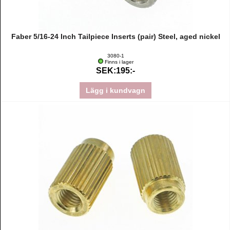
Faber 5/16-24 Inch Tailpiece Inserts (pair) Steel, aged nickel
3080-1
Finns i lager
SEK:195:-
Lägg i kundvagn