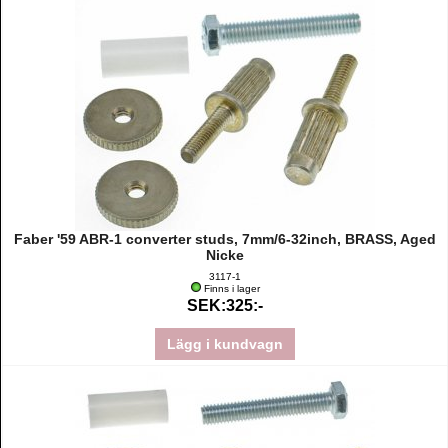
Faber '59 ABR-1 converter studs, 7mm/6-32inch, BRASS, Aged
Nicke
3117-1
Finns i lager
SEK:325:-
Lägg i kundvagn