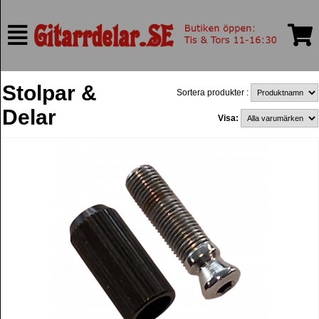
Stolpar &
Sortera produkter :
Delar
Visa: