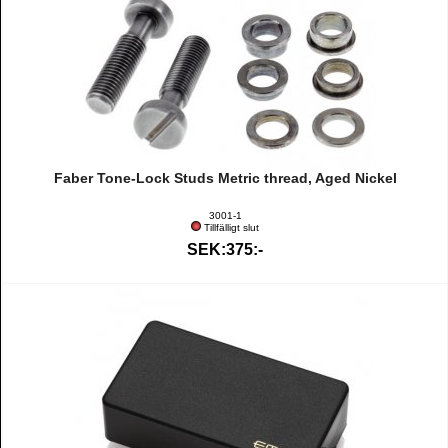
Faber Tone-Lock Studs Metric thread, Aged Nickel
3001-1
Tillfälligt slut
SEK:375:-