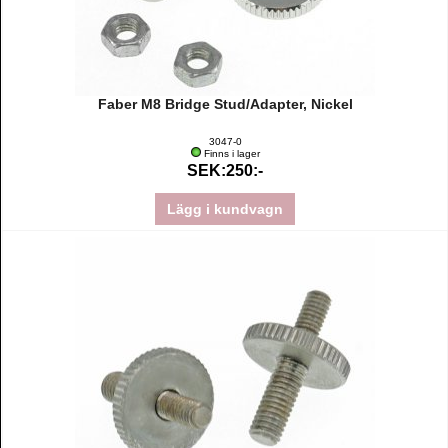
Faber M8 Bridge Stud/Adapter, Nickel
3047-0
Finns i lager
SEK:250:-
Lägg i kundvagn