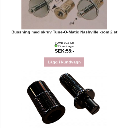
Bussning med skruv Tune-O-Matic Nashville krom 2 st
TOMB-002-CR
Finns i lager
SEK:55:-
Lägg i kundvagn