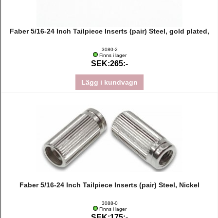
Faber 5/16-24 Inch Tailpiece Inserts (pair) Steel, gold plated,
3080-2
Finns i lager
SEK:265:-
Lägg i kundvagn
Faber 5/16-24 Inch Tailpiece Inserts (pair) Steel, Nickel
3088-0
Finns i lager
SEK:175:-