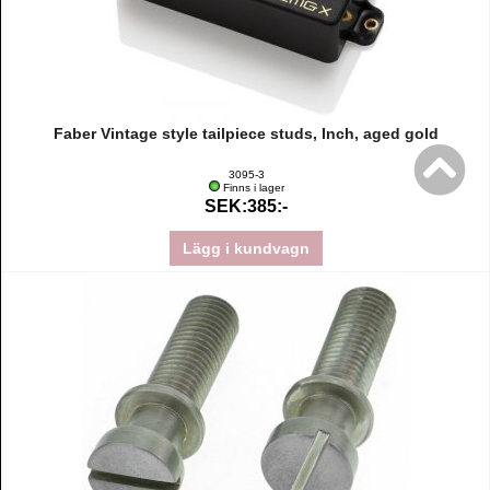
Faber Vintage style tailpiece studs, Inch, aged gold
3095-3
Finns i lager
SEK:385:-
Lägg i kundvagn