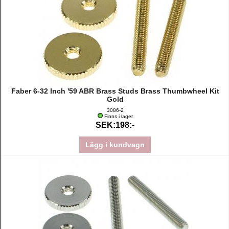
Faber 6-32 Inch '59 ABR Brass Studs Brass Thumbwheel Kit
Gold
3086-2
Finns i lager
SEK:198:-
Lägg i kundvagn