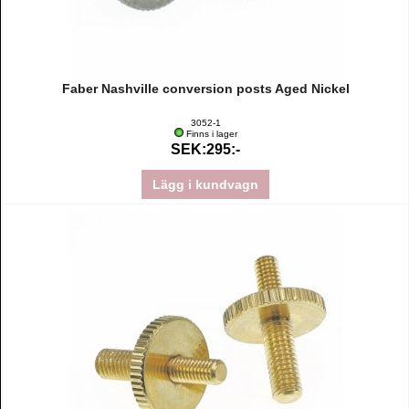
Faber Nashville conversion posts Aged Nickel
3052-1
Finns i lager
SEK:295:-
Lägg i kundvagn