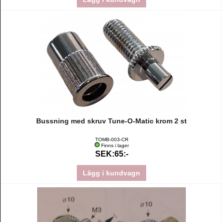
Bussning med skruv Tune-O-Matic krom 2 st
TOMB-003-CR
Finns i lager
SEK:65:-
Lägg i kundvagn