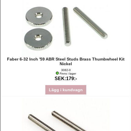
Faber 6-32 Inch '59 ABR Steel Studs Brass Thumbwheel Kit
Nickel
3082-0
Finns i lager
SEK:179:-
Lägg i kundvagn