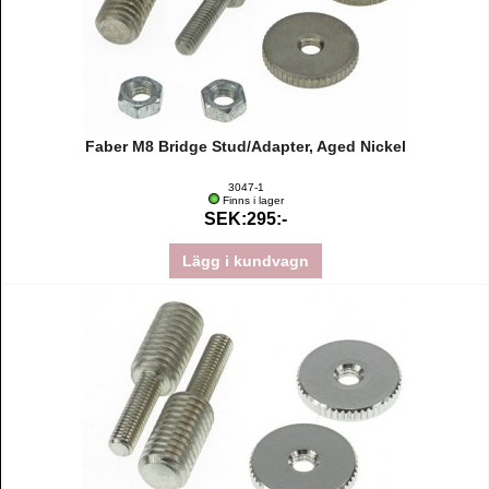
Faber M8 Bridge Stud/Adapter, Aged Nickel
3047-1
Finns i lager
SEK:295:-
Lägg i kundvagn