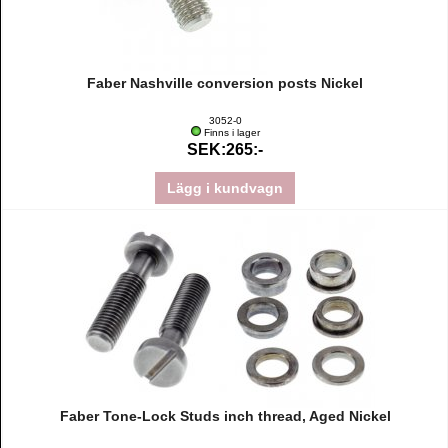
Faber Nashville conversion posts Nickel
3052-0
Finns i lager
SEK:265:-
Lägg i kundvagn
Faber Tone-Lock Studs inch thread, Aged Nickel