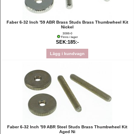
Faber 6-32 Inch '59 ABR Brass Studs Brass Thumbwheel Kit
Nickel
3086-0
Finns i lager
SEK:185:-
Lägg i kundvagn
Faber 6-32 Inch '59 ABR Steel Studs Brass Thumbwheel Kit
Aged Ni