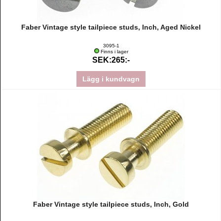
Faber Vintage style tailpiece studs, Inch, Aged Nickel
3095-1
Finns i lager
SEK:265:-
Lägg i kundvagn
Faber Vintage style tailpiece studs, Inch, Gold