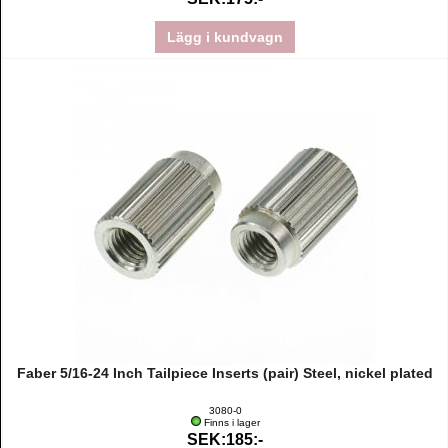
Lägg i kundvagn
Faber 5/16-24 Inch Tailpiece Inserts (pair) Steel, nickel plated
3080-0
Finns i lager
SEK:185:-