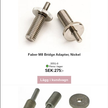
Faber M8 Bridge Adapter, Nickel
3551-0
Finns i lager
SEK:275:-
Lägg i kundvagn