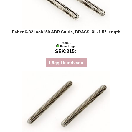
Faber 6-32 Inch '59 ABR Studs, BRASS, XL-1.5" length
3084-0
Finns i lager
SEK:215:-
Lägg i kundvagn