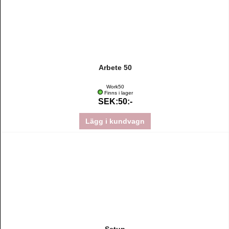
Arbete 50
Work50
Finns i lager
SEK:50:-
Lägg i kundvagn