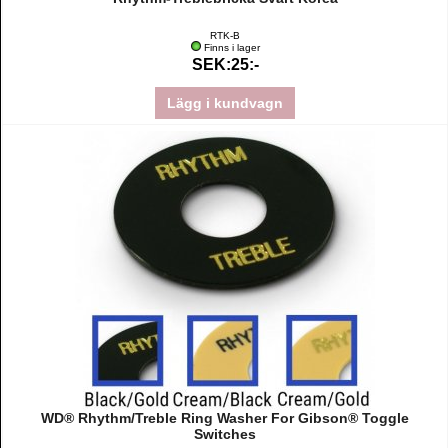
RTK-B
Finns i lager
SEK:25:-
Lägg i kundvagn
WD® Rhythm/Treble Ring Washer For Gibson® Toggle
Switches