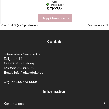
GRT
Finns i lager
SEK:75:-
Lägg i kundvagn
Visar
1
till
5
(av
5
produkter)
Resultatsidor:
1
Kontakt
Gitarrdelar i Sverige AB
Tallgatan 14
172 69 Sundbyberg
Telefon: 08-380208
Email: info@gitarrdelar.se
Org. nr. 556773-5559
Information
Kontakta oss