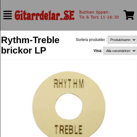
Rythm-Treble
Sortera produkter :
brickor LP
Visa: