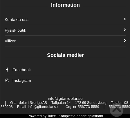
Information
Kontakta oss
Fysisk butik
Villkor
Sociala medier
Facebook
Instagram
info@gitarrdelar.se
| Gitarrdelar i Sverige AB Tallgatan 14 172 69 Sundbyberg Telefon: 08-
380208 Email: info@gitarrdelar.se Org. nr. 556773-5559 | 556773-555
Powered by
Talex
- Komplett
e-handelsplattform