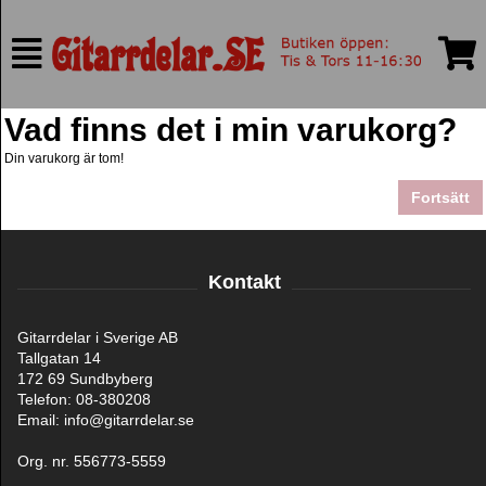
Vad finns det i min varukorg?
Din varukorg är tom!
Fortsätt
Kontakt
Gitarrdelar i Sverige AB
Tallgatan 14
172 69 Sundbyberg
Telefon: 08-380208
Email: info@gitarrdelar.se
Org. nr. 556773-5559