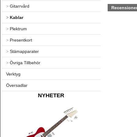
>
Gitarrvård
Recensione
>
Kablar
>
Plektrum
>
Presentkort
>
Stämapparater
>
Övriga Tillbehör
Verktyg
Översadlar
NYHETER