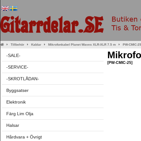
Tillbehör
Kablar
Mikrofonkabel Planet Waves XLR-XLR 7.5 m
PW-CMIC-2
Mikrof
-SALE-
[PW-CMIC-25]
-SERVICE-
-SKROTLÅDAN-
Byggsatser
Elektronik
Färg Lim Olja
Halsar
Hårdvara + Övrigt