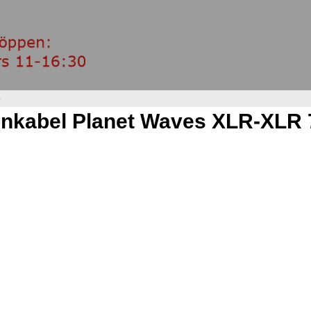
5
onkabel Planet Waves XLR-XLR 