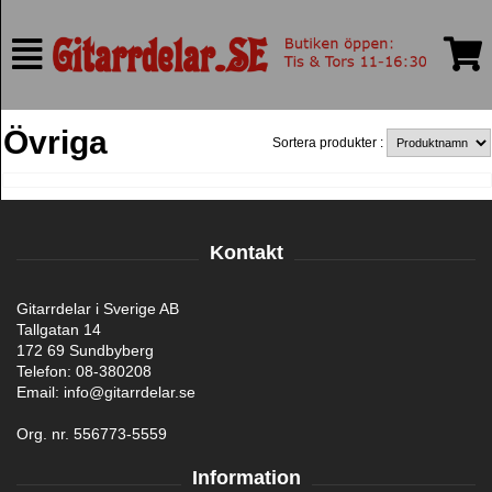
Övriga
Sortera produkter :
Kontakt
Gitarrdelar i Sverige AB
Tallgatan 14
172 69 Sundbyberg
Telefon: 08-380208
Email: info@gitarrdelar.se
Org. nr. 556773-5559
Information