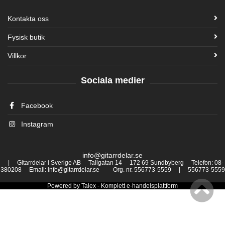
Kontakta oss
Fysisk butik
Villkor
Sociala medier
Facebook
Instagram
info@gitarrdelar.se
| Gitarrdelar i Sverige AB Tallgatan 14 172 69 Sundbyberg Telefon: 08-
380208 Email: info@gitarrdelar.se Org. nr. 556773-5559 | 556773-5559
Powered by
Talex
- Komplett
e-handelsplattform