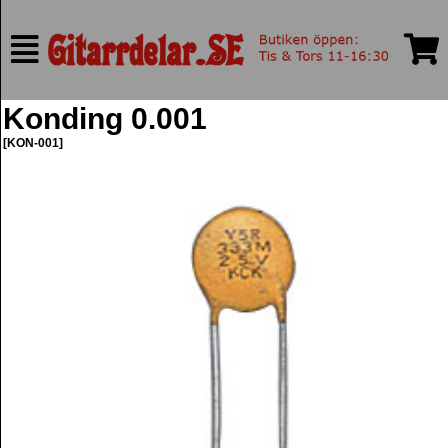
Konding 0.001
[KON-001]