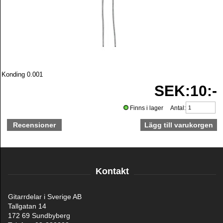
Konding 0.001
SEK:10:-
Finns i lager Antal:
Recensioner
Kontakt
Gitarrdelar i Sverige AB
Tallgatan 14
172 69 Sundbyberg