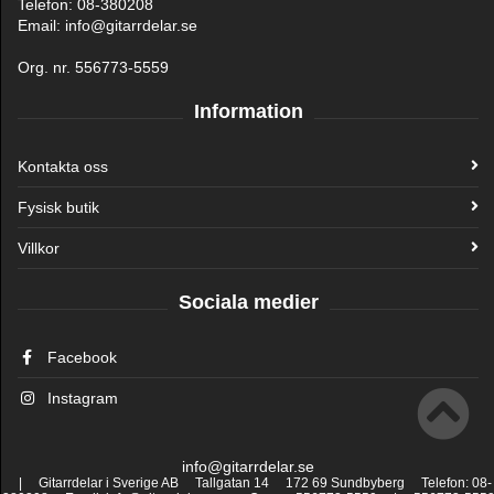
Telefon: 08-380208
Email: info@gitarrdelar.se
Org. nr. 556773-5559
Information
Kontakta oss
Fysisk butik
Villkor
Sociala medier
Facebook
Instagram
info@gitarrdelar.se
| Gitarrdelar i Sverige AB Tallgatan 14 172 69 Sundbyberg Telefon: 08-