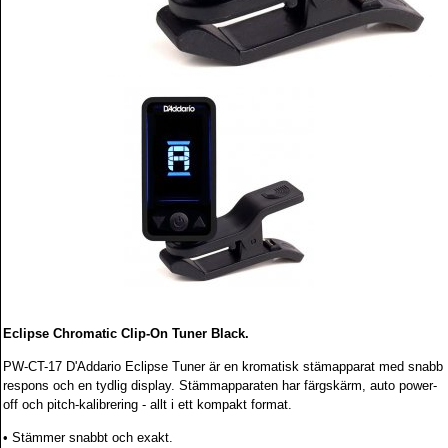
Eclipse Chromatic Clip-On Tuner Black.
PW-CT-17 D'Addario Eclipse Tuner är en kromatisk stämapparat med snabb
respons och en tydlig display. Stämmapparaten har färgskärm, auto power-
off och pitch-kalibrering - allt i ett kompakt format.
• Stämmer snabbt och exakt.