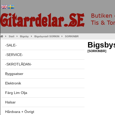
Stall
Bigsby
Bigsbystall SORKIN
SORKINBR
Bigsby
-SALE-
[SORKINBR]
-SERVICE-
-SKROTLÅDAN-
Byggsatser
Elektronik
Färg Lim Olja
Halsar
Hårdvara + Övrigt