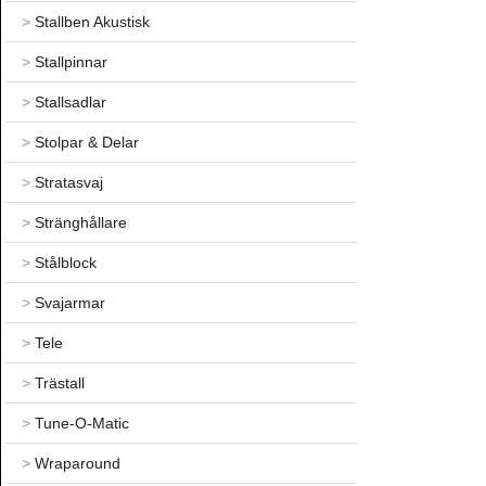
>
Stallben Akustisk
>
Stallpinnar
>
Stallsadlar
>
Stolpar & Delar
>
Stratasvaj
>
Stränghållare
>
Stålblock
>
Svajarmar
>
Tele
>
Trästall
>
Tune-O-Matic
>
Wraparound