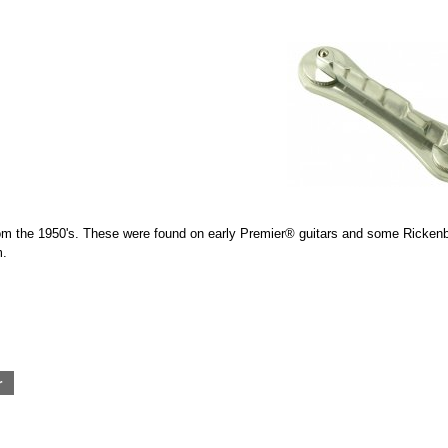
om the 1950's. These were found on early Premier® guitars and some Ricken
m.
r