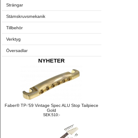
Strängar
Stämskruvsmekanik
Tillbehör
Verktyg
Översadlar
NYHETER
Faber® TP-'59 Vintage Spec ALU Stop Tailpiece
Gold
SEK:510:-