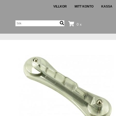
VILLKOR
MITT KONTO
KASSA
0 x