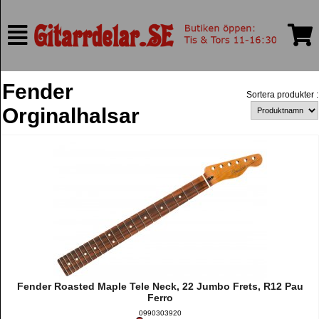
Fender
Sortera produkter :
Orginalhalsar
Fender Roasted Maple Tele Neck, 22 Jumbo Frets, R12 Pau
Ferro
0990303920