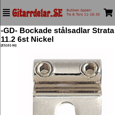
-GD- Bockade stålsadlar Strata
11.2 6st Nickel
[ES101-Ni]