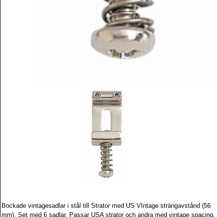
Bockade vintagesadlar i stål till Strator med US VIntage strängavstånd (56
mm). Set med 6 sadlar. Passar USA strator och andra med vintage spacing.