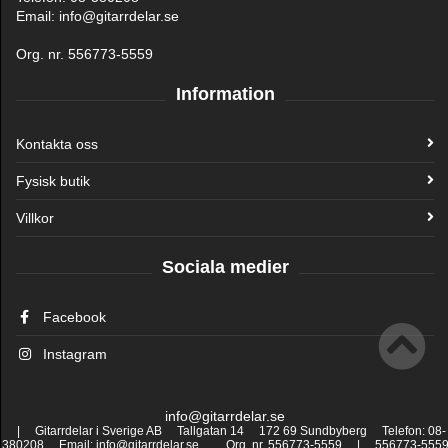
Email: info@gitarrdelar.se
Org. nr. 556773-5559
Information
Kontakta oss
Fysisk butik
Villkor
Sociala medier
Facebook
Instagram
info@gitarrdelar.se
| Gitarrdelar i Sverige AB Tallgatan 14 172 69 Sundbyberg Telefon: 08-
380208 Email: info@gitarrdelar.se Org. nr. 556773-5559 | 556773-555