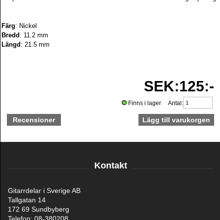
Färg
: Nickel
Bredd
: 11.2 mm
Längd
: 21.5 mm
SEK:125:-
Finns i lager Antal:
Recensioner
Kontakt
Gitarrdelar i Sverige AB
Tallgatan 14
172 69 Sundbyberg
Telefon: 08-380208