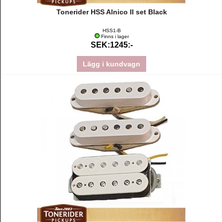
Tonerider HSS Alnico II set Black
HSS1-B
Finns i lager
SEK:1245:-
Lägg i kundvagn