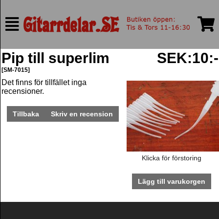
Pip till superlim
SEK:10:-
[SM-7015]
Det finns för tillfället inga
recensioner.
Tillbaka
Skriv en recension
Klicka för förstoring
Lägg till varukorgen