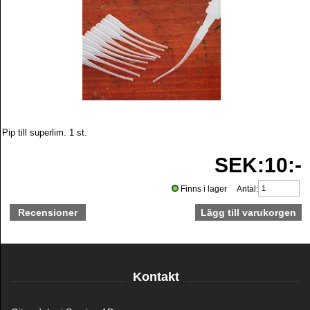
Pip till superlim. 1 st.
SEK:10:-
Finns i lager Antal:
Recensioner
Kontakt