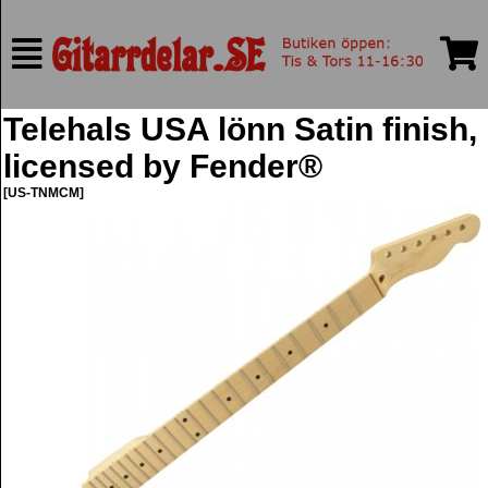
Telehals USA lönn Satin finish,
licensed by Fender®
[US-TNMCM]