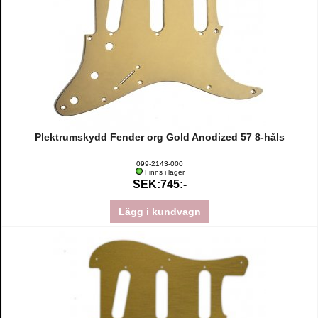
Plektrumskydd Fender org Gold Anodized 57 8-håls
099-2143-000
Finns i lager
SEK:745:-
Lägg i kundvagn