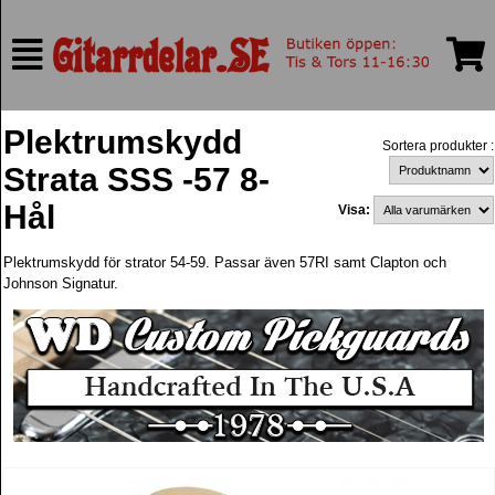
Plektrumskydd
Sortera produkter :
Strata SSS -57 8-
Hål
Visa:
Plektrumskydd för strator 54-59. Passar även 57RI samt Clapton och
Johnson Signatur.