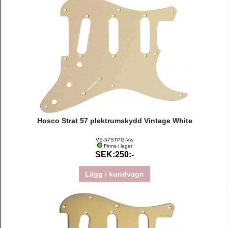
Hosco Strat 57 plektrumskydd Vintage White
VS-57STPG-Vw
Finns i lager
SEK:250:-
Lägg i kundvagn