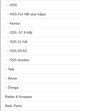
>
HSS
>
HSS För HB utan kåpa
>
Kontur
>
SSS -57 8-Hål
>
SSS 11-hål
>
SSS 59-63
>
SSS Voodoo
>
Tele
>
Ämne
>
Övriga
Rattar & Knoppar
Relic Parts