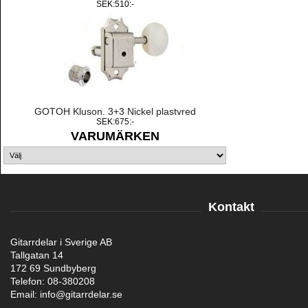
SEK:510:-
GOTOH Kluson. 3+3 Nickel plastvred
SEK:675:-
VARUMÄRKEN
Kontakt
Gitarrdelar i Sverige AB
Tallgatan 14
172 69 Sundbyberg
Telefon: 08-380208
Email: info@gitarrdelar.se