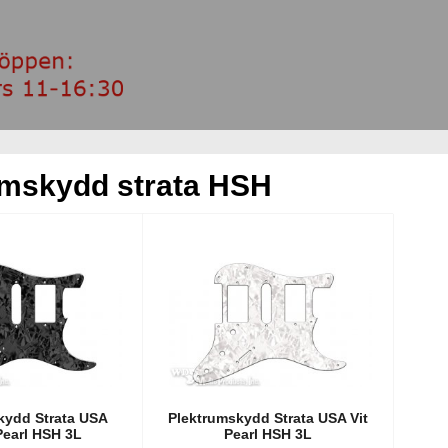
umskydd strata HSH
kydd Strata USA
Plektrumskydd Strata USA Vit
Pearl HSH 3L
Pearl HSH 3L