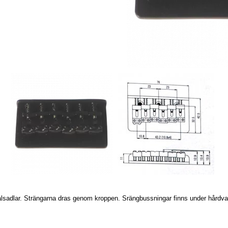
ålsadlar. Strängarna dras genom kroppen. Srängbussningar finns under hårdva