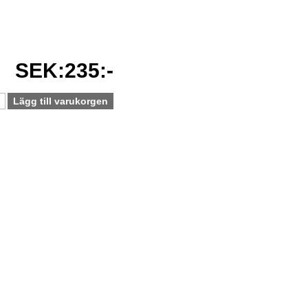
SEK:235:-