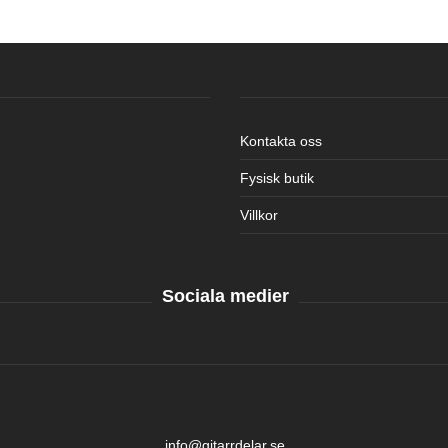
Kontakta oss
Fysisk butik
Villkor
Sociala medier
info@gitarrdelar.se