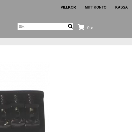
VILLKOR
MITT KONTO
KASSA
0 x