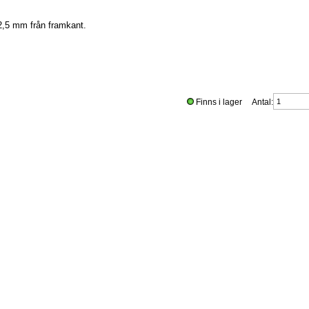
,5 mm från framkant.
Finns i lager Antal: