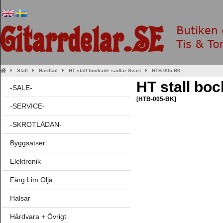
Stall
Hardtail
HT stall bockade sadlar Svart
HTB-005-BK
HT stall boc
-SALE-
[HTB-005-BK]
-SERVICE-
-SKROTLÅDAN-
Byggsatser
Elektronik
Färg Lim Olja
Halsar
Hårdvara + Övrigt