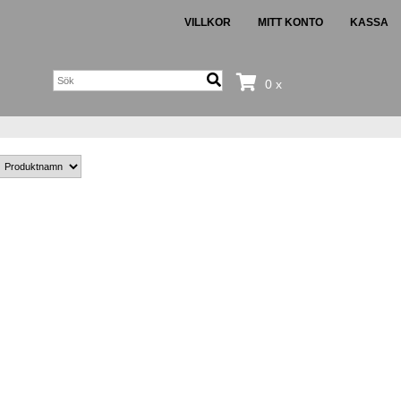
VILLKOR
MITT KONTO
KASSA
0 x