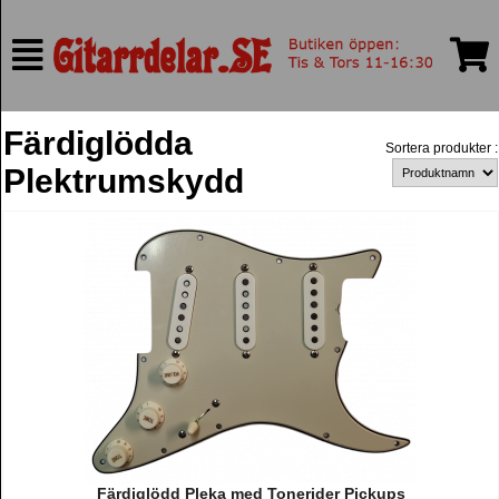
Färdiglödda
Sortera produkter :
Plektrumskydd
Färdiglödd Pleka med Tonerider Pickups