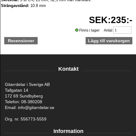
Strängavstånd:
10.8 mm
SEK:235:-
Finns i lager Antal:
Recensioner
Kontakt
Gitarrdelar i Sverige AB
Tallgatan 14
172 69 Sundbyberg
Telefon: 08-380208
Email: info@gitarrdelar.se
Org. nr. 556773-5559
Information