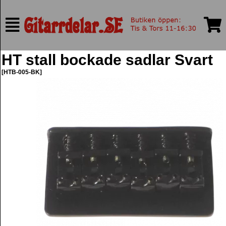
HT stall bockade sadlar Svart
[HTB-005-BK]