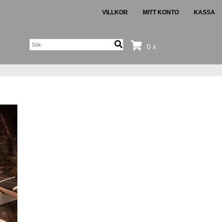
VILLKOR
MITT KONTO
KASSA
0 x