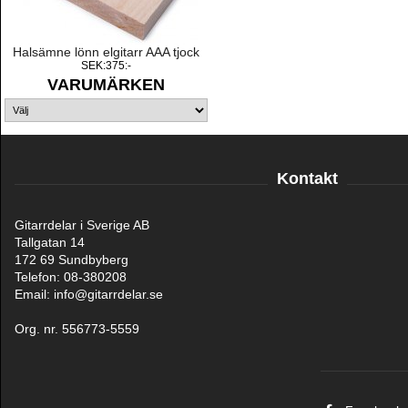
Halsämne lönn elgitarr AAA tjock
SEK:375:-
VARUMÄRKEN
Kontakt
Gitarrdelar i Sverige AB
Tallgatan 14
172 69 Sundbyberg
Telefon: 08-380208
Email: info@gitarrdelar.se
Org. nr. 556773-5559