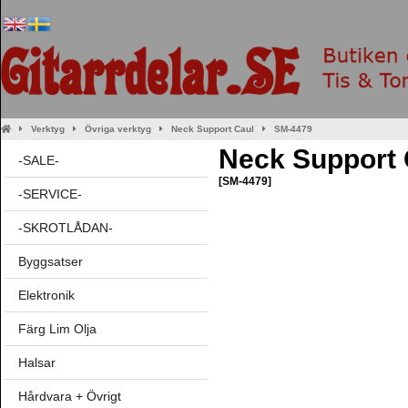
Verktyg
Övriga verktyg
Neck Support Caul
SM-4479
Neck Support 
-SALE-
[SM-4479]
-SERVICE-
-SKROTLÅDAN-
Byggsatser
Elektronik
Färg Lim Olja
Halsar
Hårdvara + Övrigt