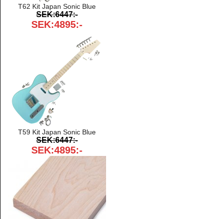
T62 Kit Japan Sonic Blue
SEK:6447:-
SEK:4895:-
T59 Kit Japan Sonic Blue
SEK:6447:-
SEK:4895:-