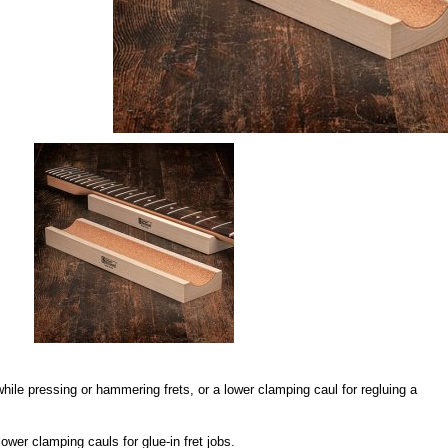
while pressing or hammering frets, or a lower clamping caul for regluing a
ower clamping cauls for glue-in fret jobs.