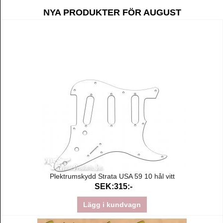
NYA PRODUKTER FÖR AUGUST
Plektrumskydd Strata USA 59 10 hål vitt
SEK:315:-
Lägg i kundvagn