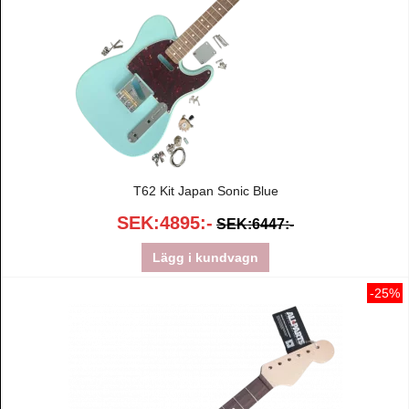
T62 Kit Japan Sonic Blue
SEK:4895:-
SEK:6447:-
Lägg i kundvagn
-25%