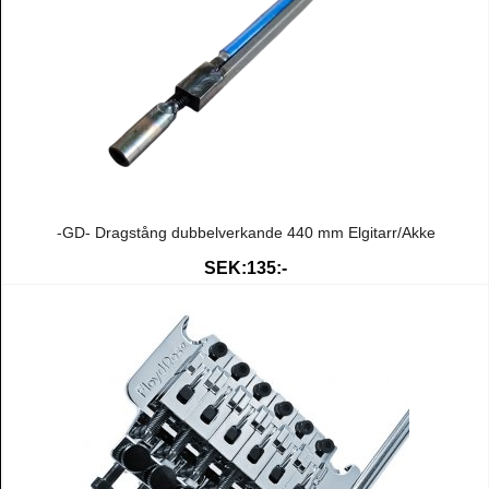
-GD- Dragstång dubbelverkande 440 mm Elgitarr/Akke
SEK:135:-