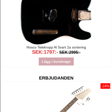
Hosco Telekropp Al Svart 2a sortering
SEK:1797:-
SEK:2995:-
Lägg i kundvagn
ERBJUDANDEN
-24%