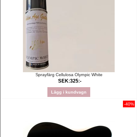
Sprayfärg Cellulosa Olympic White
SEK:325:-
Lägg i kundvagn
-40%