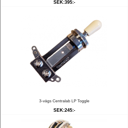
SEK:395:-
3-vägs Centralab LP Toggle
SEK:245:-