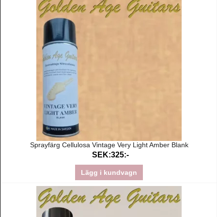
Sprayfärg Cellulosa Vintage Very Light Amber Blank
SEK:325:-
Lägg i kundvagn