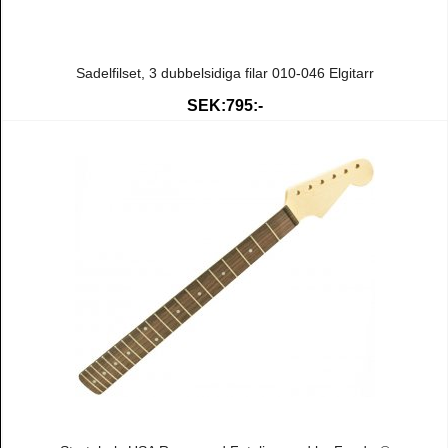
Sadelfilset, 3 dubbelsidiga filar 010-046 Elgitarr
SEK:795:-