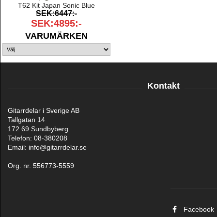
T62 Kit Japan Sonic Blue
SEK:6447:-
SEK:4895:-
VARUMÄRKEN
Kontakt
Gitarrdelar i Sverige AB
Tallgatan 14
172 69 Sundbyberg
Telefon: 08-380208
Email: info@gitarrdelar.se
Org. nr. 556773-5559
Facebook