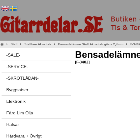
Stall
Stallben Akustisk
Bensadelämne Stall Akustisk gitarr 2,4mm
F-340
Bensadelämne 
-SALE-
[F-3402]
-SERVICE-
-SKROTLÅDAN-
Byggsatser
Elektronik
Färg Lim Olja
Halsar
Hårdvara + Övrigt