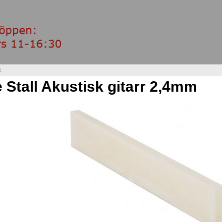
2
Stall Akustisk gitarr 2,4mm