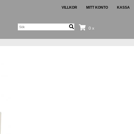
VILLKOR
MITT KONTO
KASSA
0 x