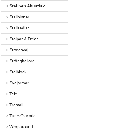
>
Stallben Akustisk
>
Stallpinnar
>
Stallsadlar
>
Stolpar & Delar
>
Stratasvaj
>
Stränghållare
>
Stålblock
>
Svajarmar
>
Tele
>
Trästall
>
Tune-O-Matic
>
Wraparound