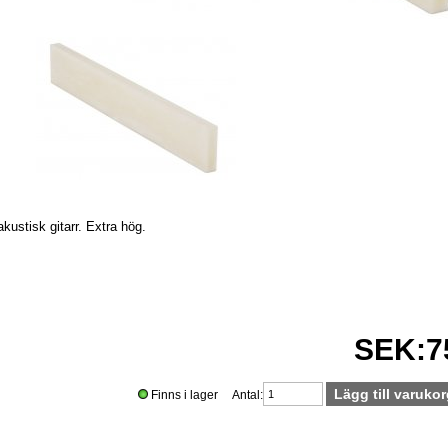
 akustisk gitarr. Extra hög.
SEK:7
Finns i lager Antal: