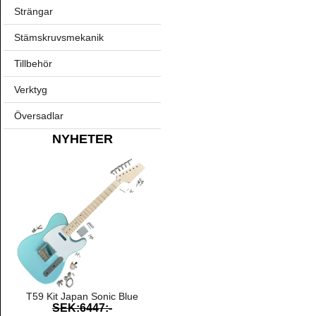
Strängar
Stämskruvsmekanik
Tillbehör
Verktyg
Översadlar
NYHETER
T59 Kit Japan Sonic Blue
SEK:6447:-