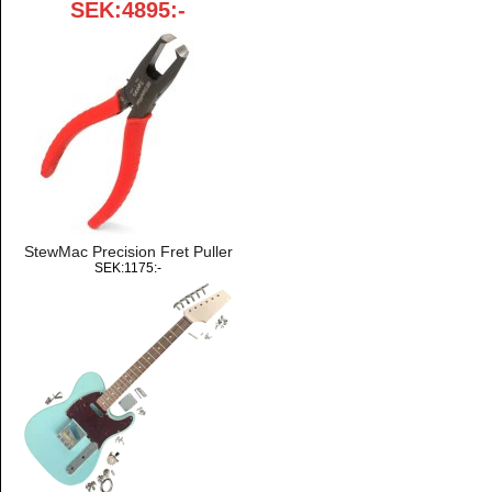
SEK:4895:-
StewMac Precision Fret Puller
SEK:1175:-