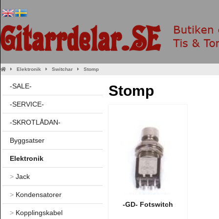
Elektronik
Switchar
Stomp
-SALE-
Stomp
-SERVICE-
-SKROTLÅDAN-
Byggsatser
Elektronik
>
Jack
>
Kondensatorer
-GD- Fotswitch
>
Kopplingskabel