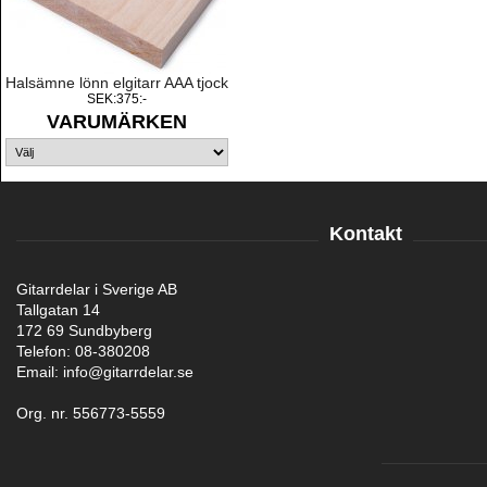
Halsämne lönn elgitarr AAA tjock
SEK:375:-
VARUMÄRKEN
Kontakt
Gitarrdelar i Sverige AB
Tallgatan 14
172 69 Sundbyberg
Telefon: 08-380208
Email: info@gitarrdelar.se
Org. nr. 556773-5559