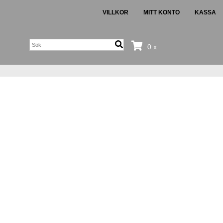
VILLKOR
MITT KONTO
KASSA
0 x