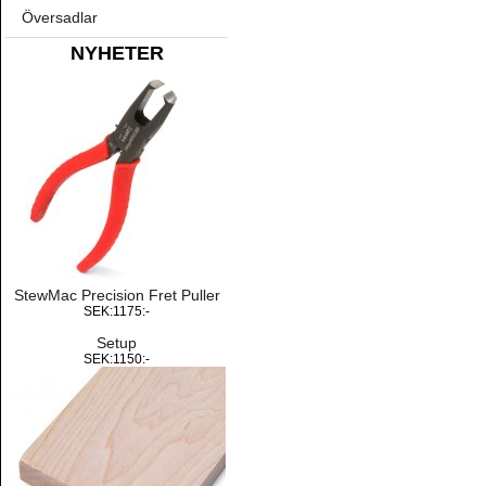
Översadlar
NYHETER
StewMac Precision Fret Puller
SEK:1175:-
Setup
SEK:1150:-