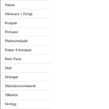
Halsar
Hårdvara + Övrigt
Kroppar
Pickuper
Plektrumskydd
Rattar & Knoppar
Relic Parts
Stall
Strängar
Stämskruvsmekanik
Tillbehör
Verktyg