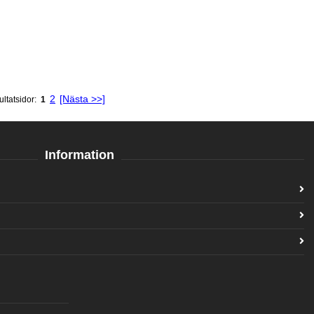
2
[Nästa >>]
ultatsidor:
1
Information