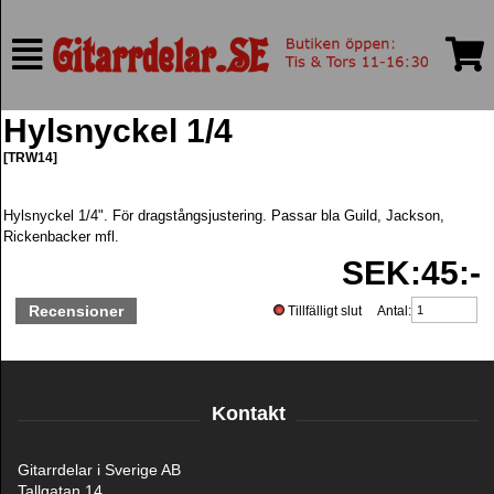
Hylsnyckel 1/4
[TRW14]
Hylsnyckel 1/4". För dragstångsjustering. Passar bla Guild, Jackson,
Rickenbacker mfl.
SEK:45:-
Recensioner
Tillfälligt slut Antal:
Kontakt
Gitarrdelar i Sverige AB
Tallgatan 14