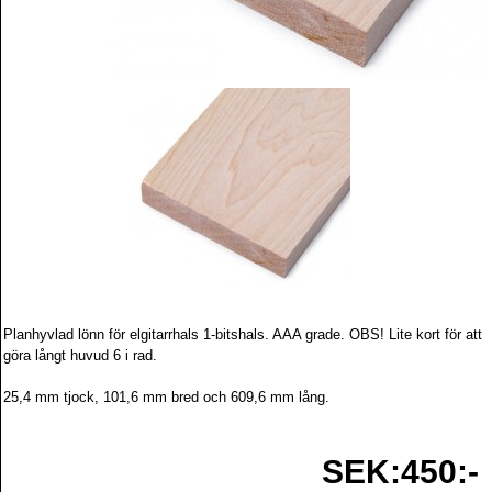
Planhyvlad lönn för elgitarrhals 1-bitshals. AAA grade. OBS! Lite kort för att
göra långt huvud 6 i rad.
25,4 mm tjock, 101,6 mm bred och 609,6 mm lång.
SEK:450:-