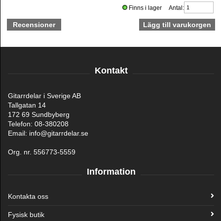
Finns i lager Antal:
Recensioner
Kontakt
Gitarrdelar i Sverige AB
Tallgatan 14
172 69 Sundbyberg
Telefon: 08-380208
Email: info@gitarrdelar.se
Org. nr. 556773-5559
Information
Kontakta oss
Fysisk butik