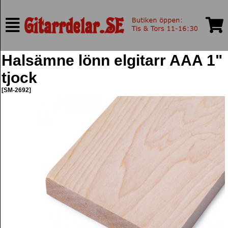
Halsämne lönn elgitarr AAA 1"
tjock
[SM-2692]