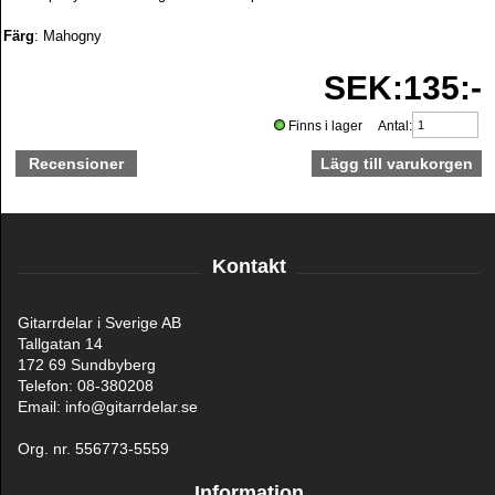
Färg
: Mahogny
SEK:135:-
Finns i lager Antal:
Recensioner
Kontakt
Gitarrdelar i Sverige AB
Tallgatan 14
172 69 Sundbyberg
Telefon: 08-380208
Email: info@gitarrdelar.se
Org. nr. 556773-5559
Information