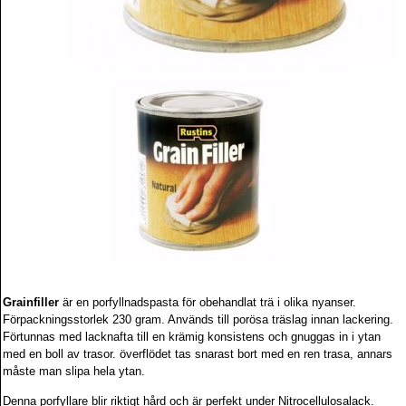
Grainfiller
är en porfyllnadspasta för obehandlat trä i olika nyanser.
Förpackningsstorlek 230 gram. Används till porösa träslag innan lackering.
Förtunnas med lacknafta till en krämig konsistens och gnuggas in i ytan
med en boll av trasor. överflödet tas snarast bort med en ren trasa, annars
måste man slipa hela ytan.
Denna porfyllare blir riktigt hård och är perfekt under Nitrocellulosalack.