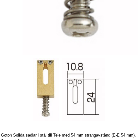
Gotoh Solida sadlar i stål till Tele med 54 mm strängavstånd (E-E 54 mm).