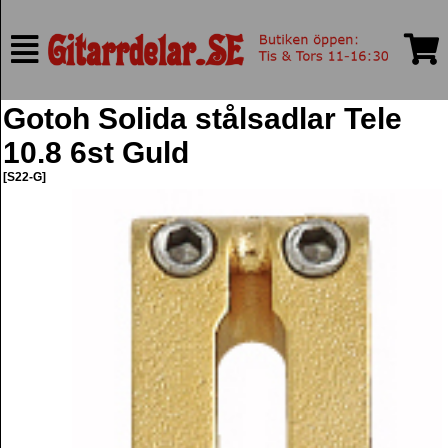
Gotoh Solida stålsadlar Tele
10.8 6st Guld
[S22-G]