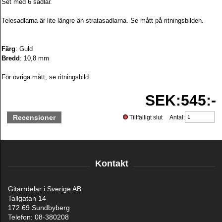
Set med 6 sadlar.
Telesadlarna är lite längre än stratasadlarna. Se mått på ritningsbilden.
Färg
: Guld
Bredd
: 10,8 mm
För övriga mått, se ritningsbild.
SEK:545:-
Recensioner
Tillfälligt slut Antal:
Kontakt
Gitarrdelar i Sverige AB
Tallgatan 14
172 69 Sundbyberg
Telefon: 08-380208