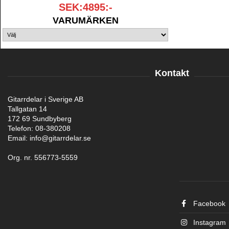
SEK:4895:-
VARUMÄRKEN
Kontakt
Gitarrdelar i Sverige AB
Tallgatan 14
172 69 Sundbyberg
Telefon: 08-380208
Email: info@gitarrdelar.se
Org. nr. 556773-5559
Facebook
Instagram