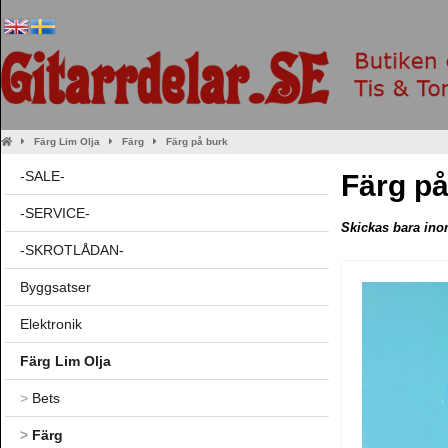
Färg Lim Olja
Färg
Färg på burk
-SALE-
Färg på
-SERVICE-
Skickas bara ino
-SKROTLÅDAN-
Byggsatser
Elektronik
Färg Lim Olja
>
Bets
>
Färg