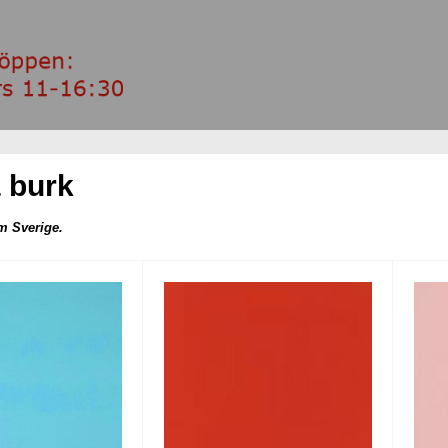
 burk
m Sverige.