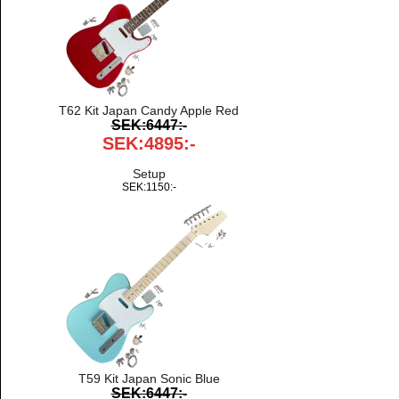
T62 Kit Japan Candy Apple Red
SEK:6447:-
SEK:4895:-
Setup
SEK:1150:-
T59 Kit Japan Sonic Blue
SEK:6447:-